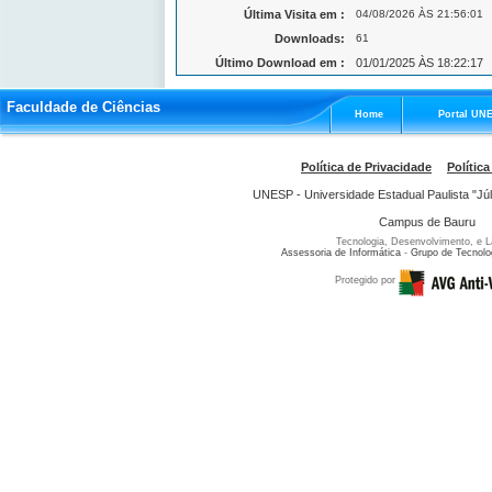
Última Visita em :
04/08/2026 ÀS 21:56:01
Downloads:
61
Último Download em :
01/01/2025 ÀS 18:22:17
Faculdade de Ciências
Home
Portal UN
Política de Privacidade
Política
UNESP - Universidade Estadual Paulista "Júl
Campus de Bauru
Tecnologia, Desenvolvimento, e L
Assessoria de Informática
-
Grupo de Tecnolo
Protegido por