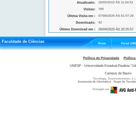
Atualizado:
19/05/2015 ÀS 11:04:51
Visitas:
765
Última Visita em :
07/08/2026 ÀS 01:57:29
Downloads:
42
Último Download em :
25/04/2025 ÀS 20:25:57
Faculdade de Ciências
Home
Portal UN
Política de Privacidade
Política
UNESP - Universidade Estadual Paulista "Júl
Campus de Bauru
Tecnologia, Desenvolvimento, e L
Assessoria de Informática
-
Grupo de Tecnolo
Protegido por