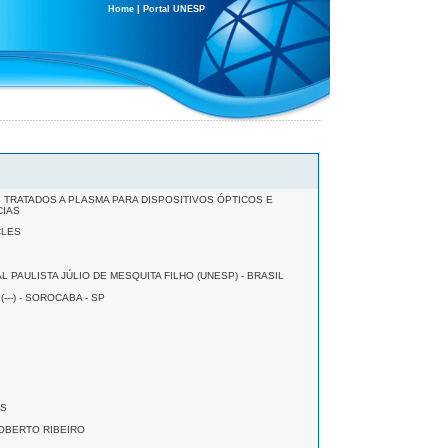
Home
|
Portal UNESP
 TRATADOS A PLASMA PARA DISPOSITIVOS ÓPTICOS E
CIAS
CLES
 PAULISTA JÚLIO DE MESQUITA FILHO (UNESP) - BRASIL
--) - SOROCABA - SP
IS
ROBERTO RIBEIRO