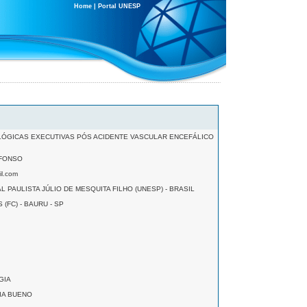
Home
|
Portal UNESP
ÓGICAS EXECUTIVAS PÓS ACIDENTE VASCULAR ENCEFÁLICO
AFONSO
il.com
 PAULISTA JÚLIO DE MESQUITA FILHO (UNESP) - BRASIL
(FC) - BAURU - SP
GIA
IA BUENO