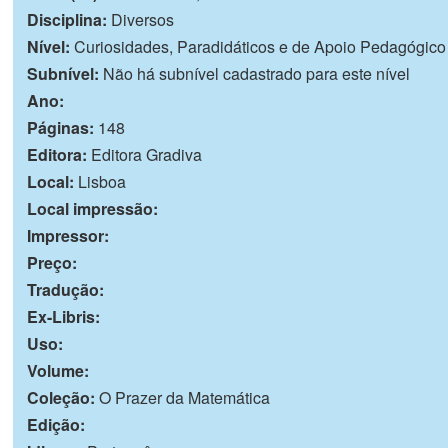
Disciplina:
Diversos
Nível:
Curiosidades, Paradidáticos e de Apoio Pedagógico
Subnível:
Não há subnível cadastrado para este nível
Ano:
Páginas:
148
Editora:
Editora Gradiva
Local:
Lisboa
Local impressão:
Impressor:
Preço:
Tradução:
Ex-Libris:
Uso:
Volume:
Coleção:
O Prazer da Matemática
Edição: