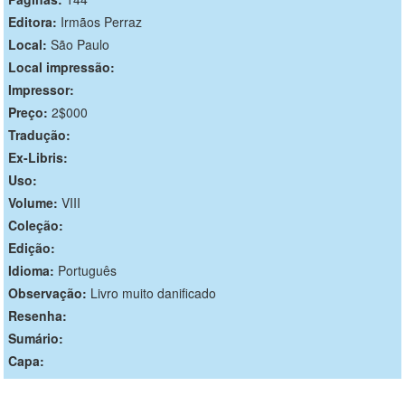
Editora:
Irmãos Perraz
Local:
São Paulo
Local impressão:
Impressor:
Preço:
2$000
Tradução:
Ex-Libris:
Uso:
Volume:
VIII
Coleção:
Edição:
Idioma:
Português
Observação:
Livro muito danificado
Resenha:
Sumário:
Capa: