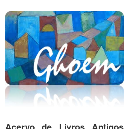
Acervo de Livros Antigos