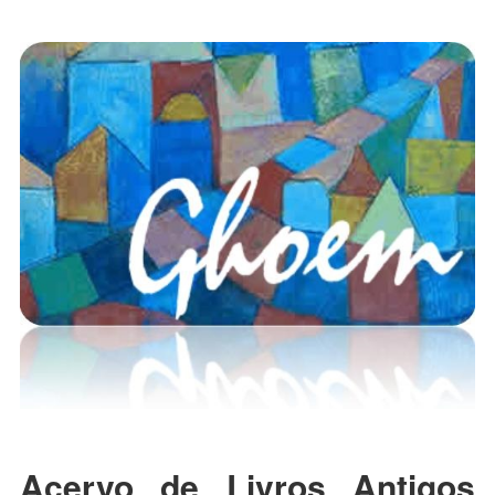
Acervo de Livros Antigos