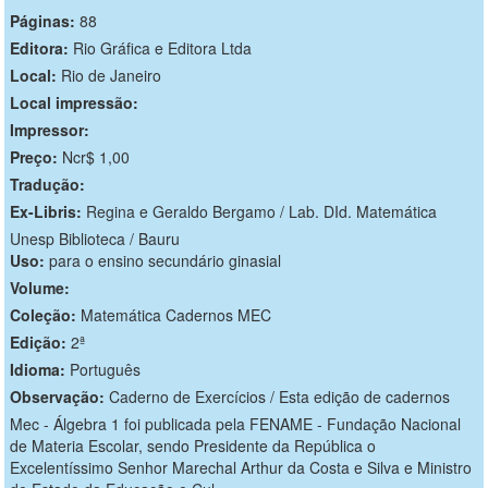
Páginas:
88
Editora:
Rio Gráfica e Editora Ltda
Local:
Rio de Janeiro
Local impressão:
Impressor:
Preço:
Ncr$ 1,00
Tradução:
Ex-Libris:
Regina e Geraldo Bergamo / Lab. DId. Matemática
Unesp Biblioteca / Bauru
Uso:
para o ensino secundário ginasial
Volume:
Coleção:
Matemática Cadernos MEC
Edição:
2ª
Idioma:
Português
Observação:
Caderno de Exercícios / Esta edição de cadernos
Mec - Álgebra 1 foi publicada pela FENAME - Fundação Nacional
de Materia Escolar, sendo Presidente da República o
Excelentíssimo Senhor Marechal Arthur da Costa e Silva e Ministro