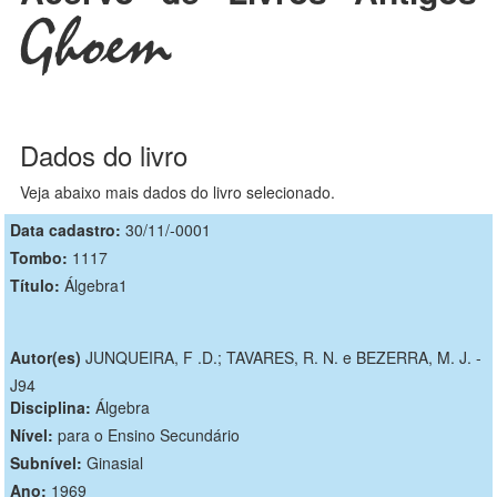
Ghoem
Dados do livro
Veja abaixo mais dados do livro selecionado.
Data cadastro:
30/11/-0001
Tombo:
1117
Título:
Álgebra1
Autor(es)
JUNQUEIRA, F .D.; TAVARES, R. N. e BEZERRA, M. J. -
J94
Disciplina:
Álgebra
Nível:
para o Ensino Secundário
Subnível:
Ginasial
Ano:
1969