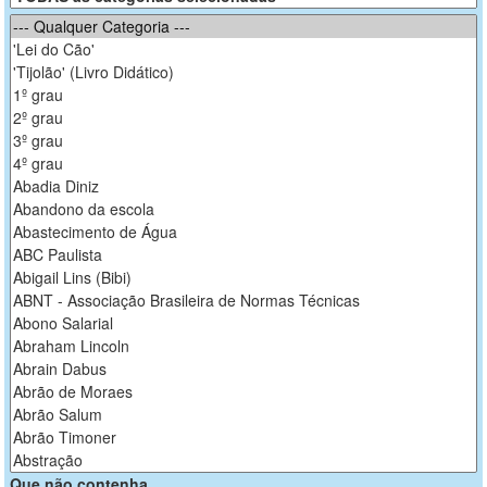
Que não contenha