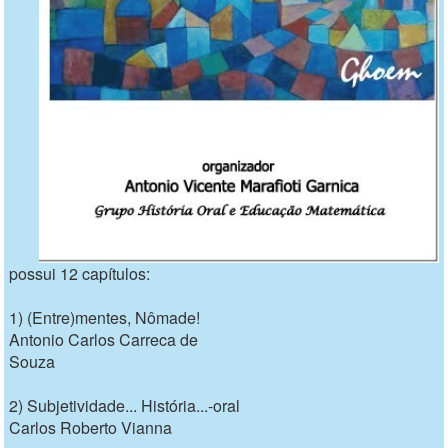
possui 12 capítulos:
1) (Entre)mentes, Nômade!
Antonio Carlos Carreca de
Souza
2) Subjetividade... História...-oral
Carlos Roberto Vianna