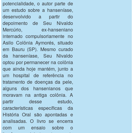
potencialidade, o autor parte de
um estudo sobre a hanseníase,
desenvolvido a partir do
depoimento de Seu Nivaldo
Mercúrio, ex-hanseniano
internado compulsoriamente no
Asilo Colônia Aymorés, situado
em Bauru (SP). Mesmo curado
da hanseníase, Seu Nivaldo
optou por permanecer na colônia
que ainda hoje mantém, junto a
um hospital de referência no
tratamento de doenças da pele,
alguns dos hansenianos que
moravam na antiga colônia. A
partir desse estudo,
características específicas da
História Oral são apontadas e
analisadas. O livro se encerra
com um ensaio sobre o