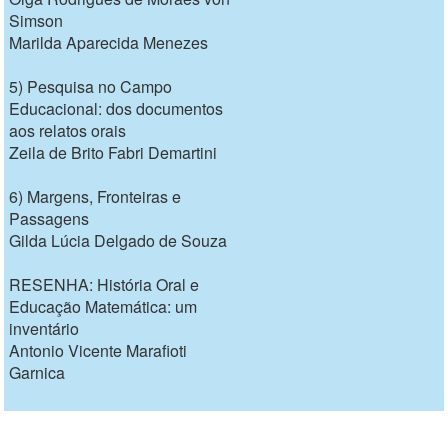
Simson
Marilda Aparecida Menezes
5) Pesquisa no Campo
Educacional: dos documentos
aos relatos orais
Zeila de Brito Fabri Demartini
6) Margens, Fronteiras e
Passagens
Gilda Lúcia Delgado de Souza
RESENHA: História Oral e
Educação Matemática: um
inventário
Antonio Vicente Marafioti
Garnica