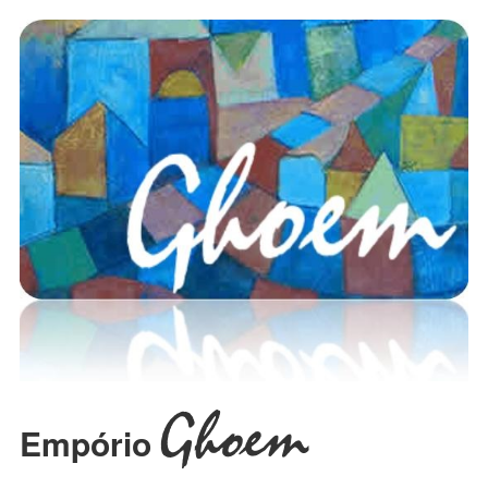
Ghoem
Empório