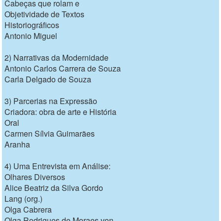
Cabeças que rolam e
Objetividade de Textos
Historiográficos
Antonio Miguel
2) Narrativas da Modernidade
Antonio Carlos Carrera de Souza
Carla Delgado de Souza
3) Parcerias na Expressão
Criadora: obra de arte e História
Oral
Carmen Sílvia Guimarães
Aranha
4) Uma Entrevista em Análise:
Olhares Diversos
Alice Beatriz da Silva Gordo
Lang (org.)
Olga Cabrera
Olga Rodrigues de Moraes von