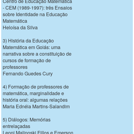
Centro de Educação Matemática
- CEM (1989-1997): três Ensaios
sobre Identidade na Educação
Matemática
Heloísa da Silva
3) História da Educação
Matemática em Goiás: uma
narrativa sobre a constituição de
cursos de formação de
professores
Fernando Guedes Cury
4) Formação de professores de
matemática, marginalidade e
história oral: algumas relações
Maria Ednéia Martins-Salandim
5) Diálogos: Memórias
entrelaçadas
Leoni Malinoski Fillos e Emerson