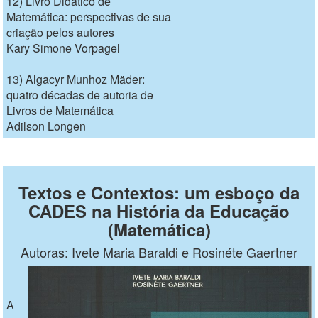
12) Livro Didático de
Matemática: perspectivas de sua
criação pelos autores
Kary Simone Vorpagel
13) Algacyr Munhoz Mäder:
quatro décadas de autoria de
Livros de Matemática
Adilson Longen
Textos e Contextos: um esboço da
CADES na História da Educação
(Matemática)
Autoras: Ivete Maria Baraldi e Rosinéte Gaertner
A