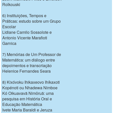
Rolkouski
6) Instituições, Tempos e
Práticas: estudo sobre um Grupo
Escolar
Lidiane Camilo Sossolote e
Antonio Vicente Marafioti
Garnica
7) Memórias de Um Professor de
Matemática: um diálogo entre
depoimentos e transcriação
Helenice Fernandes Seara
8) Kixóvoku Ihikaxeovo Ihíkaxoti
Kopénoti ou Nhadewa Nimboe
Kó Oikuavavã Nimôruã: uma
pesquisa em História Oral e
Educação Matemática
Ivete Maria Baraldi e Jeruza