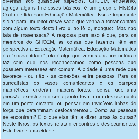
diversas sob quaisquer aspectos. GHOEM, entretanto,
agrega alguns interesses básicos: é um grupo e História
Oral que lida com Educação Matemática. Isso é importante
situar para um leitor desavisado que venha a tomar contato
com algum texto deste livro e, ao lê-lo, indague: -Mas não
fala de matemática? A resposta para isso é que, para os
membros do GHOEM, as coisas que fazemos têm em
perspectiva a Educação Matemática. Educação Matemática
é a "nossa cidade", ela é algo que vemos uns nos outros e
faz com que nos reconheçamos como pessoas que
possuem interesses em comum. A cidade é uma rede que
favorece - ou não - as conexões entre pessoas. Para os
surrealistas os vasos comunicantes e os campos
magnéticos renderam imagens fortes... pensar que uma
pressão exercida em certo ponto leva a um deslocamento
em um ponto distante, ou pensar em invisíveis linhas de
força que determinam deslocamentos... Como as pessoas
se encontram? E o que elas têm a dizer umas às outras?
Neste livros, os textos relatam encontros e deslocamentos.
Este livro é uma cidade...