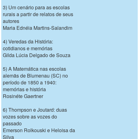
3) Um cenário para as escolas
rurais a partir de relatos de seus
autores
Maria Ednéia Martins-Salandim
4) Veredas da História:
cotidianos e memórias
Gilda Lúcia Delgado de Souza
5) A Matemática nas escolas
alemãs de Blumenau (SC) no
período de 1850 a 1940:
memórias e história
Rosinéte Gaertner
6) Thompson e Joutard: duas
vozes sobre as vozes do
passado
Emerson Rolkouski e Heloisa da
Silva