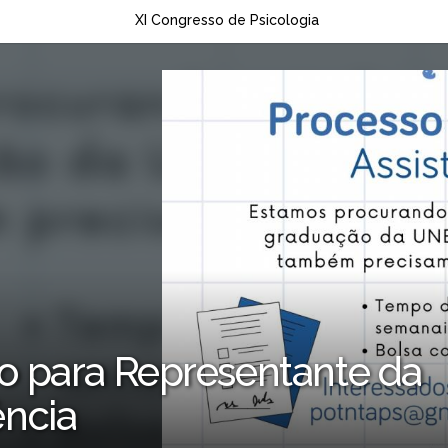
XI Congresso de Psicologia
vo para Representante da
ência