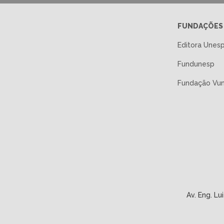
FUNDAÇÕES
Editora Unes
Fundunesp
Fundação Vu
Av. Eng. L