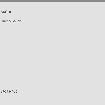
SAÚDE
Unesp Saúde
P 17033-360