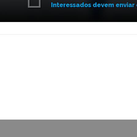
Interessados devem enviar 
PÁGINA ATUAL: HOME