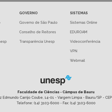
GOVERNO
SISTEMAS
p
Governo de São Paulo
Sistemas Online
Conselho de Reitores
EDUROAM
nesp
Transparência Unesp
Videoconferência
VPN
Webmail
Faculdade de Ciências - Câmpus de Bauru
uiz Edmundo Carrijo Coube, 14-01 - Vargem Limpa - Bauru/SP - CE
Telefone: (14) 3103-6000 - Fax: (14) 3103-6000