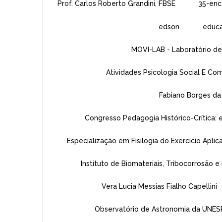
Prof. Carlos Roberto Grandini, FBSE
35-enc
edson
educ
MOVI-LAB - Laboratório 
Atividades Psicologia Social E Com
Fabiano Borges da 
Congresso Pedagogia Histórico-Crítica
Especialização em Fisilogia do Exercício Apl
Instituto de Biomateriais, Tribocorrosão 
Vera Lucia Messias Fialho Capellini
Observatório de Astronomia da UNES