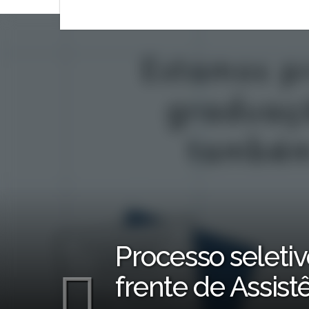
Notícias
Processo seleti
frente de Assist