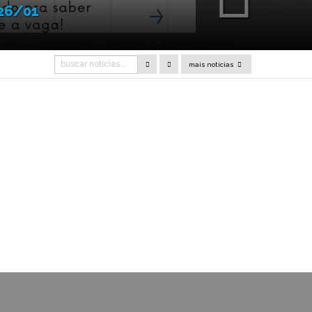
 26/01
mais notícias